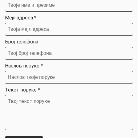
Мејл адреса *
Број телефона
Наслов поруке *
Текст поруке *