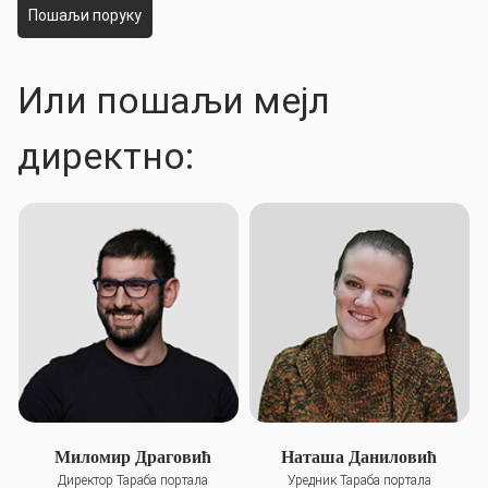
Пошаљи поруку
Или пошаљи мејл
директно:
Миломир Драговић
Наташа Даниловић
Директор Тараба портала
Уредник Тараба портала