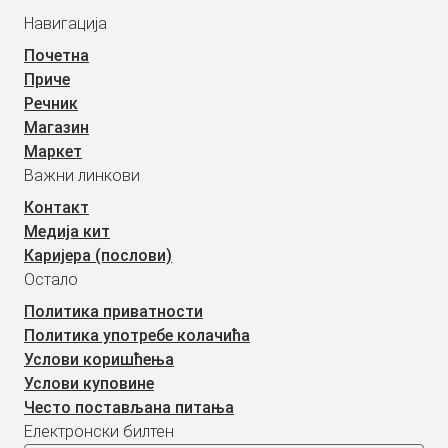
Навигација
Почетна
Приче
Речник
Магазин
Маркет
Важни линкови
Контакт
Медија кит
Каријера (послови)
Остало
Политика приватности
Политика употребе колачића
Услови коришћења
Услови куповине
Често постављана питања
Електронски билтен